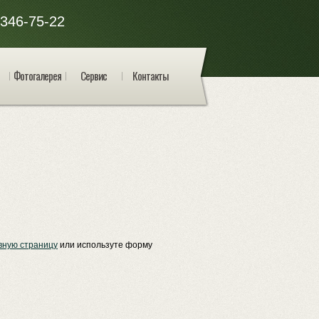
 346-75-22
Фотогалерея
Сервис
Контакты
вную страницу
или используте форму